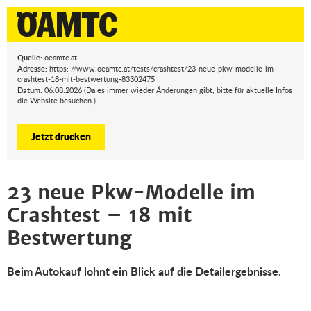
Quelle:
oeamtc.at
Adresse:
https: //www.oeamtc.at/tests/crashtest/23-neue-pkw-modelle-im-
crashtest-18-mit-bestwertung-83302475
Datum:
06.08.2026 (Da es immer wieder Änderungen gibt, bitte für aktuelle Infos
die Website besuchen.)
Jetzt drucken
23 neue Pkw-Modelle im
Crashtest – 18 mit
Bestwertung
Beim Autokauf lohnt ein Blick auf die Detailergebnisse.