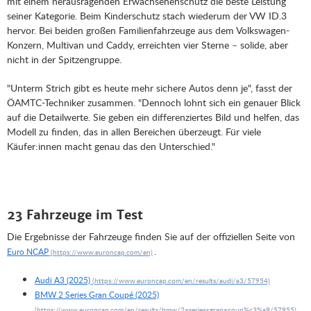
mit einem herausragenden Erwachsenenschutz die beste Leistung
seiner Kategorie. Beim Kinderschutz stach wiederum der VW ID.3
hervor. Bei beiden großen Familienfahrzeuge aus dem Volkswagen-
Konzern, Multivan und Caddy, erreichten vier Sterne – solide, aber
nicht in der Spitzengruppe.
"Unterm Strich gibt es heute mehr sichere Autos denn je", fasst der
ÖAMTC-Techniker zusammen. "Dennoch lohnt sich ein genauer Blick
auf die Detailwerte. Sie geben ein differenziertes Bild und helfen, das
Modell zu finden, das in allen Bereichen überzeugt. Für viele
Käufer:innen macht genau das den Unterschied."
23 Fahrzeuge im Test
Die Ergebnisse der Fahrzeuge finden Sie auf der offiziellen Seite von
.
Euro NCAP
Audi A3 (2025)
BMW 2 Series Gran Coupé (2025)