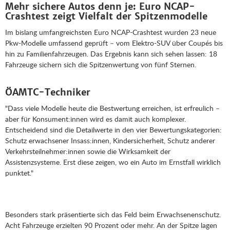
Mehr sichere Autos denn je: Euro NCAP-
Crashtest zeigt Vielfalt der Spitzenmodelle
Im bislang umfangreichsten Euro NCAP-Crashtest wurden 23 neue
Pkw-Modelle umfassend geprüft – vom Elektro-SUV über Coupés bis
hin zu Familienfahrzeugen. Das Ergebnis kann sich sehen lassen: 18
Fahrzeuge sichern sich die Spitzenwertung von fünf Sternen.
ÖAMTC-Techniker
"Dass viele Modelle heute die Bestwertung erreichen, ist erfreulich –
aber für Konsument:innen wird es damit auch komplexer.
Entscheidend sind die Detailwerte in den vier Bewertungskategorien:
Schutz erwachsener Insass:innen, Kindersicherheit, Schutz anderer
Verkehrsteilnehmer:innen sowie die Wirksamkeit der
Assistenzsysteme. Erst diese zeigen, wo ein Auto im Ernstfall wirklich
punktet."
Besonders stark präsentierte sich das Feld beim Erwachsenenschutz.
Acht Fahrzeuge erzielten 90 Prozent oder mehr. An der Spitze lagen