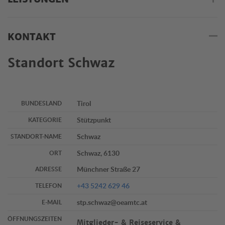
KONTAKT
Standort Schwaz
Tirol
BUNDESLAND
Stützpunkt
KATEGORIE
Schwaz
STANDORT-NAME
Schwaz, 6130
ORT
Münchner Straße 27
ADRESSE
+43 5242 629 46
TELEFON
stp.schwaz@oeamtc.at
E-MAIL
ÖFFNUNGSZEITEN
Mitglieder- & Reiseservice &