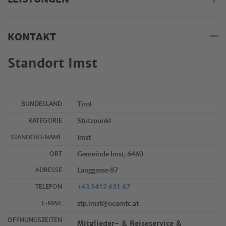
KONTAKT
Standort Imst
Tirol
BUNDESLAND
Stützpunkt
KATEGORIE
Imst
STANDORT-NAME
Gemeinde Imst, 6460
ORT
Langgasse 87
ADRESSE
+43 5412 631 67
TELEFON
stp.imst@oeamtc.at
E-MAIL
ÖFFNUNGSZEITEN
Mitglieder- & Reiseservice &