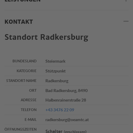
KONTAKT
Standort Radkersburg
Steiermark
BUNDESLAND
Stützpunkt
KATEGORIE
Radkersburg
STANDORT-NAME
Bad Radkersburg, 8490
ORT
Halbenrainerstraße 28
ADRESSE
+43 3476 22 09
TELEFON
radkersburg@oeamtc.at
E-MAIL
ÖFFNUNGSZEITEN
Schalter
(geschlossen)