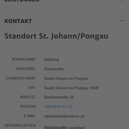
KONTAKT
Standort St. Johann/Pongau
Salzburg
BUNDESLAND
Stützpunkt
KATEGORIE
Sankt Johann im Pongau
STANDORT-NAME
Sankt Johann im Pongau, 5600
ORT
Bundesstraße 2d
ADRESSE
+43 6412 43 73
TELEFON
stjohannip@oeamtc.at
E-MAIL
ÖFFNUNGSZEITEN
Stützpunkt:
(geöffnet)