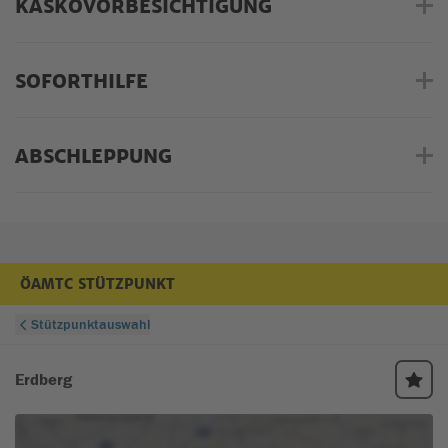
KASKOVORBESICHTIGUNG
SOFORTHILFE
ABSCHLEPPUNG
ÖAMTC STÜTZPUNKT