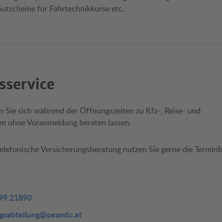
Gutscheine für Fahrtechnikkurse etc.
sservice
 Sie sich während der Öffnungszeiten zu Kfz-, Reise- und
en ohne Voranmeldung beraten lassen.
telefonische Versicherungsberatung nutzen Sie gerne die Termin
 99 21890
ngsabteilung@oeamtc.at