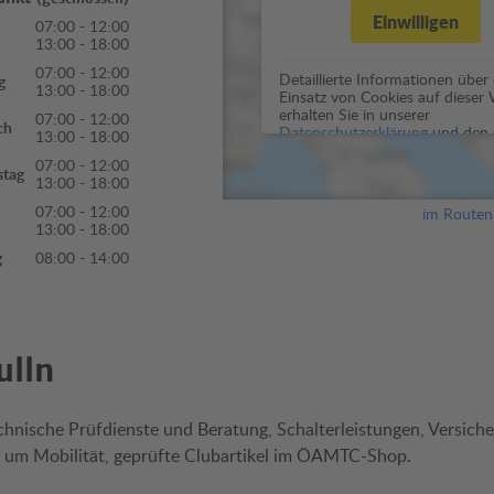
Einwilligen
07:00 - 12:00
13:00 - 18:00
07:00 - 12:00
Detaillierte Informationen über
g
13:00 - 18:00
Einsatz von Cookies auf dieser
erhalten Sie in unserer
07:00 - 12:00
ch
Datenschutzerklärung
und den
13:00 - 18:00
Einstellungen.
07:00 - 12:00
stag
13:00 - 18:00
07:00 - 12:00
im Routenp
13:00 - 18:00
g
08:00 - 14:00
ulln
chnische Prüfdienste und Beratung, Schalterleistungen, Versiche
 um Mobilität, geprüfte Clubartikel im ÖAMTC-Shop.