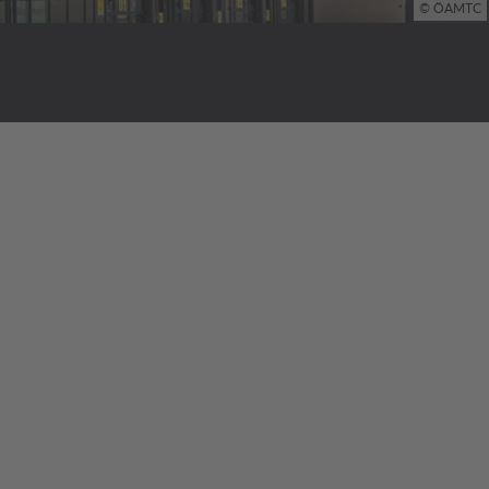
© ÖAMTC