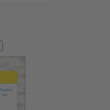
Mapbox
 von