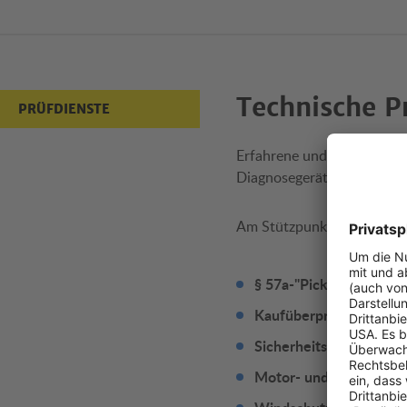
Technische P
PRÜFDIENSTE
Erfahrene und hoch qualif
Diagnosegeräten.
Am Stützpunkt Tulln werde
§ 57a-"Pickerl"-Überpr
Kaufüberprüfung
Sicherheits- und Fahr
Motor- und Steuergerä