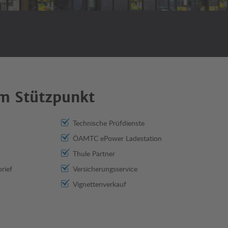
m Stützpunkt
Technische Prüfdienste
ÖAMTC ePower Ladestation
Thule Partner
rief
Versicherungsservice
Vignettenverkauf