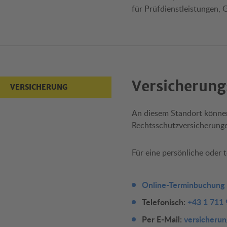
für Prüfdienstleistungen, 
Versicherung
VERSICHERUNG
An diesem Standort können
Rechtsschutzversicherung
Für eine persönliche oder 
Online-Terminbuchung
Telefonisch:
+43 1 711
Per E-Mail:
versicheru