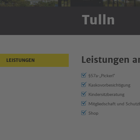
Tulln
Leistungen a
LEISTUNGEN
§57a-„Pickerl“
Kaskovorbesichtigung
Kindersitzberatung
Mitgliedschaft und Schutzb
Shop