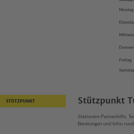
Montag
Diensta
Mittwo
Donner
Freitag
Samsta
Stützpunkt T
STÜTZPUNKT
Stationäre Pannenhilfe, Te
Beratungen und Infos rund