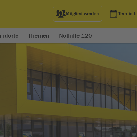
Mitglied werden
Termin 
andorte
Themen
Nothilfe 120