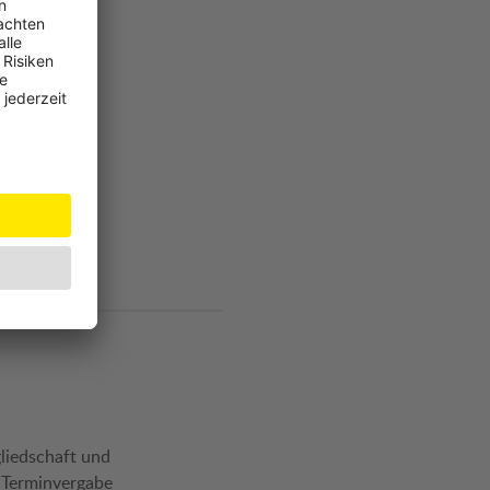
liedschaft und
, Terminvergabe