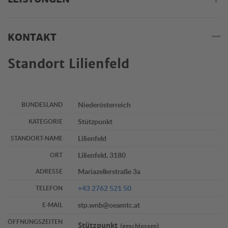
KONTAKT
Standort Lilienfeld
Niederösterreich
BUNDESLAND
Stützpunkt
KATEGORIE
Lilienfeld
STANDORT-NAME
Lilienfeld, 3180
ORT
Mariazellerstraße 3a
ADRESSE
+43 2762 521 50
TELEFON
stp.wnb@oeamtc.at
E-MAIL
ÖFFNUNGSZEITEN
Stützpunkt
(geschlossen)