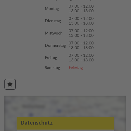
07:00 - 12:00
Montag
13:00 - 18:00
07:00 - 12:00
Dienstag
13:00 - 18:00
07:00 - 12:00
Mittwoch
13:00 - 18:00
07:00 - 12:00
Donnerstag
13:00 - 18:00
07:00 - 12:00
Freitag
13:00 - 18:00
Samstag
Feiertag
Datenschutz