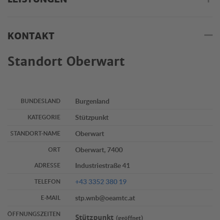
KONTAKT
Standort Oberwart
Burgenland
BUNDESLAND
Stützpunkt
KATEGORIE
Oberwart
STANDORT-NAME
Oberwart, 7400
ORT
Industriestraße 41
ADRESSE
+43 3352 380 19
TELEFON
stp.wnb@oeamtc.at
E-MAIL
ÖFFNUNGSZEITEN
Stützpunkt
(geöffnet)