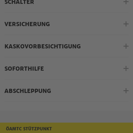
SCHALTER
VERSICHERUNG
KASKOVORBESICHTIGUNG
SOFORTHILFE
ABSCHLEPPUNG
ÖAMTC STÜTZPUNKT