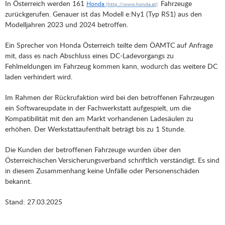
In Österreich werden 161
Fahrzeuge
Honda
zurückgerufen. Genauer ist das Modell e:Ny1 (Typ RS1) aus den
Modelljahren 2023 und 2024 betroffen.
Ein Sprecher von Honda Österreich teilte dem ÖAMTC auf Anfrage
mit, dass es nach Abschluss eines DC-Ladevorgangs zu
Fehlmeldungen im Fahrzeug kommen kann, wodurch das weitere DC
laden verhindert wird.
Im Rahmen der Rückrufaktion wird bei den betroffenen Fahrzeugen
ein Softwareupdate in der Fachwerkstatt aufgespielt, um die
Kompatibilität mit den am Markt vorhandenen Ladesäulen zu
erhöhen. Der Werkstattaufenthalt beträgt bis zu 1 Stunde.
Die Kunden der betroffenen Fahrzeuge wurden über den
Österreichischen Versicherungsverband schriftlich verständigt. Es sind
in diesem Zusammenhang keine Unfälle oder Personenschäden
bekannt.
Stand: 27.03.2025