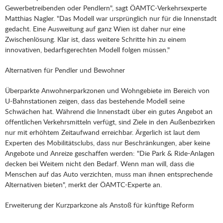
Gewerbetreibenden oder Pendlern", sagt ÖAMTC-Verkehrsexperte
Matthias Nagler. "Das Modell war ursprünglich nur für die Innenstadt
gedacht. Eine Ausweitung auf ganz Wien ist daher nur eine
Zwischenlösung. Klar ist, dass weitere Schritte hin zu einem
innovativen, bedarfsgerechten Modell folgen müssen."
Alternativen für Pendler und Bewohner
Überparkte Anwohnerparkzonen und Wohngebiete im Bereich von
U-Bahnstationen zeigen, dass das bestehende Modell seine
Schwächen hat. Während die Innenstadt über ein gutes Angebot an
öffentlichen Verkehrsmitteln verfügt, sind Ziele in den Außenbezirken
nur mit erhöhtem Zeitaufwand erreichbar. Ärgerlich ist laut dem
Experten des Mobilitätsclubs, dass nur Beschränkungen, aber keine
Angebote und Anreize geschaffen werden: "Die Park & Ride-Anlagen
decken bei Weitem nicht den Bedarf. Wenn man will, dass die
Menschen auf das Auto verzichten, muss man ihnen entsprechende
Alternativen bieten", merkt der ÖAMTC-Experte an.
Erweiterung der Kurzparkzone als Anstoß für künftige Reform