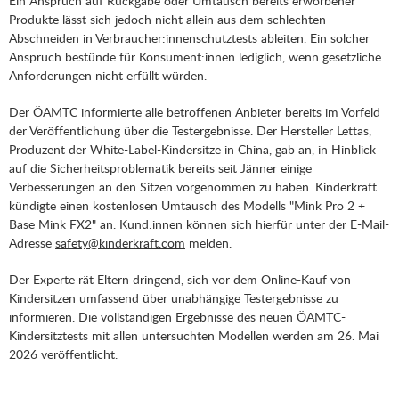
Ein Anspruch auf Rückgabe oder Umtausch bereits erworbener
Produkte lässt sich jedoch nicht allein aus dem schlechten
Abschneiden in Verbraucher:innenschutztests ableiten. Ein solcher
Anspruch bestünde für Konsument:innen lediglich, wenn gesetzliche
Anforderungen nicht erfüllt würden.
Der ÖAMTC informierte alle betroffenen Anbieter bereits im Vorfeld
der Veröffentlichung über die Testergebnisse. Der Hersteller Lettas,
Produzent der White-Label-Kindersitze in China, gab an, in Hinblick
auf die Sicherheitsproblematik bereits seit Jänner einige
Verbesserungen an den Sitzen vorgenommen zu haben. Kinderkraft
kündigte einen kostenlosen Umtausch des Modells "Mink Pro 2 +
Base Mink FX2" an. Kund:innen können sich hierfür unter der E-Mail-
Adresse
safety@kinderkraft.com
melden.
Der Experte rät Eltern dringend, sich vor dem Online-Kauf von
Kindersitzen umfassend über unabhängige Testergebnisse zu
informieren. Die vollständigen Ergebnisse des neuen ÖAMTC-
Kindersitztests mit allen untersuchten Modellen werden am 26. Mai
2026 veröffentlicht.