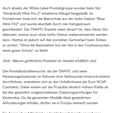
Auch abseits der White-Label-Produktgruppe wurden beim Sitz
"Kinderkraft Mink Pro 2" erhebliche Mängel festgestellt. Im
Frontalcrash löste sich die Babyschale aus der Isofix-Station "Base
Mink FX2" und wurde ebenfalls durch den Fahrgastraum
geschleudert. Der ÖAMTC-Experte weist darauf hin, dass dieser Sitz
alternativ vorerst auch ohne Isofix-Station weiterverwendet werden
kann. Hierbei ist jedoch auf den korrekten Gurtverlauf beim Einbau
zu achten. "Ohne die Basisstation bot der Sitz in den Crashversuchen
einen guten Schutz", so Kerbl.
Zwtl.: Warum gefährliche Produkte im Handel erhältlich sind
Die Frontalaufprallversuche, die der ÖAMTC und seine
Partnerorganisationen im Rahmen ihrer Verbraucher:innenschutztests
durchführen, orientieren sich an der Unfallschwere der Euro NCAP-
Crashtests. Dabei wirken auf die Produkte deutlich höhere Kräfte als
bei den gesetzlich vorgeschriebenen Zulassungsprüfungen für
Kindersitze. Da die genannten Modelle diese gesetzlichen
Anforderungen erfüllen, dürfen sie in Europa verkauft werden.