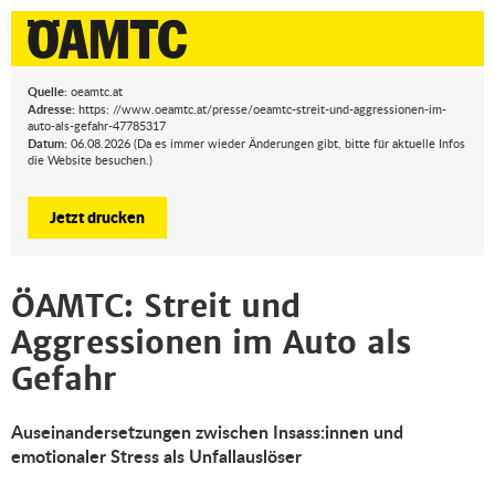
Quelle:
oeamtc.at
Adresse:
https: //www.oeamtc.at/presse/oeamtc-streit-und-aggressionen-im-
auto-als-gefahr-47785317
Datum:
06.08.2026 (Da es immer wieder Änderungen gibt, bitte für aktuelle Infos
die Website besuchen.)
Jetzt drucken
ÖAMTC: Streit und
Aggressionen im Auto als
Gefahr
Auseinandersetzungen zwischen Insass:innen und
emotionaler Stress als Unfallauslöser