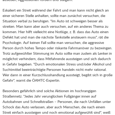
Eskaliert ein Streit während der Fahrt und man kann nicht gleich an
einer sicheren Stelle anhalten, sollte man zunächst versuchen, die
Situation verbal zu beruhigen. "Im Auto ist schweigen besser als
streiten. Man kann aber auch versuchen, auf ein anderes Thema zu
kommen. Hier hilft vielleicht eine Notlüge, z. B. dass das Auto einen
Defekt hat und man die nächste Tankstelle ansteuern muss", rät die
Psychologin. Auf keinen Fall sollte man versuchen, die aggressive
Person durch hohes Tempo oder riskante Fahrmanöver zu bezwingen.
Trotz aufgewühlter Stimmung im Auto sollte man zudem als Lenker:in
möglichst verhindern, dass Mitfahrende aussteigen und sich dadurch
in Gefahr begeben. "Durch emotionalen Stress und/oder Alkohol und
Suchtmittel beeinträchtigte Personen handeln nicht mehr rational.
Wer dann in einer Kurzschlusshandlung aussteigt, begibt sich in große
Gefahr", warnt die ÖAMTC-Expertin.
Besonders gefährlich sind solche Aktionen im hochrangigen
Straßennetz. "Jedes Jahr verunglücken Fußgänger:innen auf
Autobahnen und Schnellstraßen – Personen, die nach Unfällen unter
Schock das Auto verlassen, aber auch Menschen, die nach einem
Streit einfach aussteigen und noch emotional aufgewühlt sind", weiß