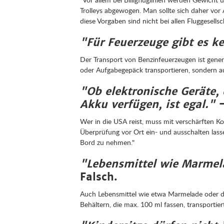
Trolleys abgewogen. Man sollte sich daher vo
diese Vorgaben sind nicht bei allen Fluggesellsc
"Für Feuerzeuge gibt es k
Der Transport von Benzinfeuerzeugen ist gener
oder Aufgabegepäck transportieren, sondern au
"Ob elektronische Geräte,
Akku verfügen, ist egal."
–
Wer in die USA reist, muss mit verschärften K
Überprüfung vor Ort ein- und ausschalten las
Bord zu nehmen."
"Lebensmittel wie Marmelad
Falsch.
Auch Lebensmittel wie etwa Marmelade oder di
Behältern, die max. 100 ml fassen, transportie