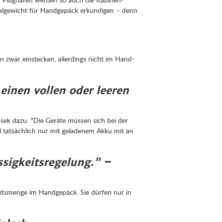
imalgewicht für Handgepäck erkundigen – denn
 zwar einstecken, allerdings nicht im Hand-
inen vollen oder leeren
sek dazu: "Die Geräte müssen sich bei der
 tatsächlich nur mit geladenem Akku mit an
ssigkeitsregelung."
–
eitsmenge im Handgepäck. Sie dürfen nur in