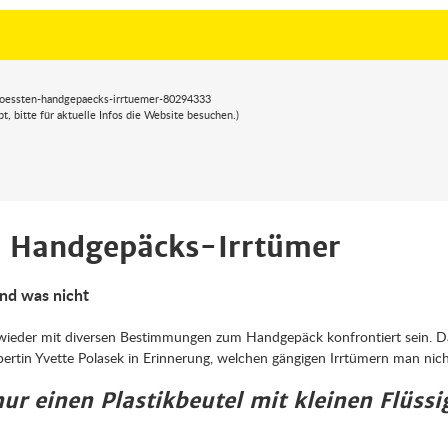
roessten-handgepaecks-irrtuemer-80294333
 bitte für aktuelle Infos die Website besuchen.)
n Handgepäcks-Irrtümer
nd was nicht
 wieder mit diversen Bestimmungen zum Handgepäck konfrontiert sein. D
in Yvette Polasek in Erinnerung, welchen gängigen Irrtümern man nicht 
ur einen Plastikbeutel mit kleinen Flüss