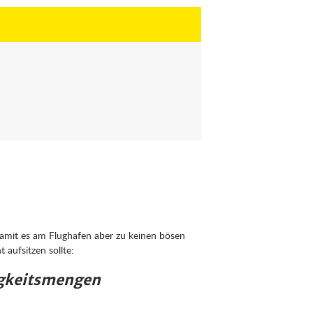
amit es am Flughafen aber zu keinen bösen
aufsitzen sollte:
igkeitsmengen