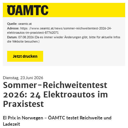
Quelle:
oeamtc.at
Adresse:
https: //www.oeamtc.at/news/sommer-reichweitentest-2026-24-
elektroautos-im-praxistest-87762071
Datum:
07.08.2026 (Da es immer wieder Änderungen gibt, bitte für aktuelle Infos
die Website besuchen.)
Jetzt drucken
Dienstag, 23.Juni 2026
Sommer-Reichweitentest
2026: 24 Elektroautos im
Praxistest
El Prix in Norwegen – ÖAMTC testet Reichweite und
Ladezeit