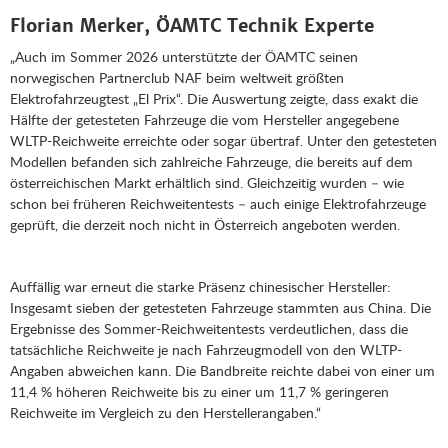
Florian Merker, ÖAMTC Technik Experte
„Auch im Sommer 2026 unterstützte der ÖAMTC seinen
norwegischen Partnerclub NAF beim weltweit größten
Elektrofahrzeugtest „El Prix“. Die Auswertung zeigte, dass exakt die
Hälfte der getesteten Fahrzeuge die vom Hersteller angegebene
WLTP-Reichweite erreichte oder sogar übertraf. Unter den getesteten
Modellen befanden sich zahlreiche Fahrzeuge, die bereits auf dem
österreichischen Markt erhältlich sind. Gleichzeitig wurden – wie
schon bei früheren Reichweitentests – auch einige Elektrofahrzeuge
geprüft, die derzeit noch nicht in Österreich angeboten werden.
Auffällig war erneut die starke Präsenz chinesischer Hersteller:
Insgesamt sieben der getesteten Fahrzeuge stammten aus China. Die
Ergebnisse des Sommer-Reichweitentests verdeutlichen, dass die
tatsächliche Reichweite je nach Fahrzeugmodell von den WLTP-
Angaben abweichen kann. Die Bandbreite reichte dabei von einer um
11,4 % höheren Reichweite bis zu einer um 11,7 % geringeren
Reichweite im Vergleich zu den Herstellerangaben.“