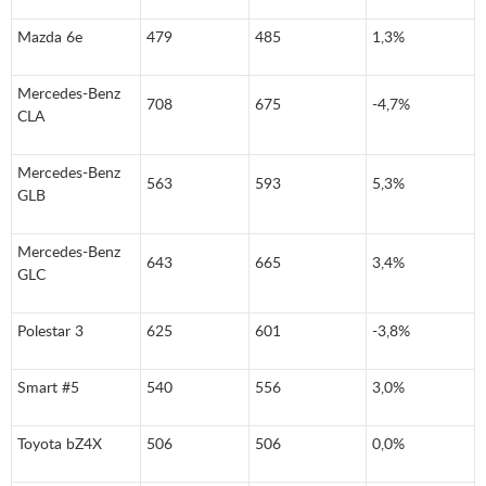
Mazda 6e
479
485
1,3%
Mercedes-Benz
708
675
-4,7%
CLA
Mercedes-Benz
563
593
5,3%
GLB
Mercedes-Benz
643
665
3,4%
GLC
Polestar 3
625
601
-3,8%
Smart #5
540
556
3,0%
Toyota bZ4X
506
506
0,0%