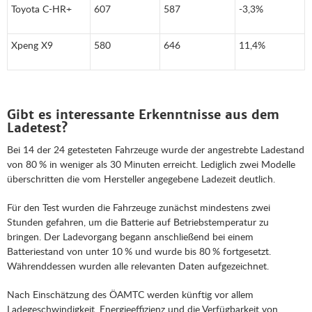
Toyota C-HR+
607
587
-3,3%
Xpeng X9
580
646
11,4%
Gibt es interessante Erkenntnisse aus dem
Ladetest?
Bei 14 der 24 getesteten Fahrzeuge wurde der angestrebte Ladestand
von 80 % in weniger als 30 Minuten erreicht. Lediglich zwei Modelle
überschritten die vom Hersteller angegebene Ladezeit deutlich.
Für den Test wurden die Fahrzeuge zunächst mindestens zwei
Stunden gefahren, um die Batterie auf Betriebstemperatur zu
bringen. Der Ladevorgang begann anschließend bei einem
Batteriestand von unter 10 % und wurde bis 80 % fortgesetzt.
Währenddessen wurden alle relevanten Daten aufgezeichnet.
Nach Einschätzung des ÖAMTC werden künftig vor allem
Ladegeschwindigkeit, Energieeffizienz und die Verfügbarkeit von