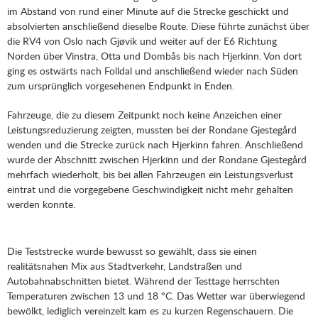
im Abstand von rund einer Minute auf die Strecke geschickt und
absolvierten anschließend dieselbe Route. Diese führte zunächst über
die RV4 von Oslo nach Gjøvik und weiter auf der E6 Richtung
Norden über Vinstra, Otta und Dombås bis nach Hjerkinn. Von dort
ging es ostwärts nach Folldal und anschließend wieder nach Süden
zum ursprünglich vorgesehenen Endpunkt in Enden.
Fahrzeuge, die zu diesem Zeitpunkt noch keine Anzeichen einer
Leistungsreduzierung zeigten, mussten bei der Rondane Gjestegård
wenden und die Strecke zurück nach Hjerkinn fahren. Anschließend
wurde der Abschnitt zwischen Hjerkinn und der Rondane Gjestegård
mehrfach wiederholt, bis bei allen Fahrzeugen ein Leistungsverlust
eintrat und die vorgegebene Geschwindigkeit nicht mehr gehalten
werden konnte.
Die Teststrecke wurde bewusst so gewählt, dass sie einen
realitätsnahen Mix aus Stadtverkehr, Landstraßen und
Autobahnabschnitten bietet. Während der Testtage herrschten
Temperaturen zwischen 13 und 18 °C. Das Wetter war überwiegend
bewölkt, lediglich vereinzelt kam es zu kurzen Regenschauern. Die