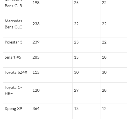
198
25
22
Benz GLB
Mercedes-
233
22
22
Benz GLC
Polestar 3
239
23
22
Smart #5
285
15
18
Toyota bZ4X
115
30
30
Toyota C-
120
29
28
HR+
Xpeng X9
364
13
12