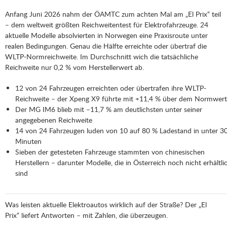
Anfang Juni 2026 nahm der ÖAMTC zum achten Mal am „El Prix“ teil
– dem weltweit größten Reichweitentest für Elektrofahrzeuge. 24
aktuelle Modelle absolvierten in Norwegen eine Praxisroute unter
realen Bedingungen. Genau die Hälfte erreichte oder übertraf die
WLTP-Normreichweite. Im Durchschnitt wich die tatsächliche
Reichweite nur 0,2 % vom Herstellerwert ab.
12 von 24 Fahrzeugen erreichten oder übertrafen ihre WLTP-
Reichweite – der Xpeng X9 führte mit +11,4 % über dem Normwert
Der MG IM6 blieb mit –11,7 % am deutlichsten unter seiner
angegebenen Reichweite
14 von 24 Fahrzeugen luden von 10 auf 80 % Ladestand in unter 3
Minuten
Sieben der getesteten Fahrzeuge stammten von chinesischen
Herstellern – darunter Modelle, die in Österreich noch nicht erhältli
sind
Was leisten aktuelle Elektroautos wirklich auf der Straße? Der „El
Prix“ liefert Antworten – mit Zahlen, die überzeugen.