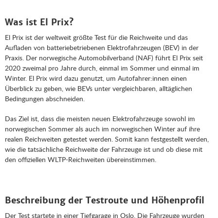
Was ist El Prix?
El Prix ist der weltweit größte Test für die Reichweite und das
Aufladen von batteriebetriebenen Elektrofahrzeugen (BEV) in der
Praxis. Der norwegische Automobilverband (NAF) führt El Prix seit
2020 zweimal pro Jahre durch, einmal im Sommer und einmal im
Winter. El Prix wird dazu genutzt, um Autofahrer:innen einen
Überblick zu geben, wie BEVs unter vergleichbaren, alltäglichen
Bedingungen abschneiden.
Das Ziel ist, dass die meisten neuen Elektrofahrzeuge sowohl im
norwegischen Sommer als auch im norwegischen Winter auf ihre
realen Reichweiten getestet werden. Somit kann festgestellt werden,
wie die tatsächliche Reichweite der Fahrzeuge ist und ob diese mit
den offiziellen WLTP-Reichweiten übereinstimmen.
Beschreibung der Testroute und Höhenprofil
Der Test startete in einer Tiefgarage in Oslo. Die Fahrzeuge wurden