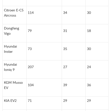
Citroen E-C5
114
34
30
Aircross
Dongfeng
79
31
18
Vigo
Hyundai
73
35
30
Inster
Hyundai
207
27
24
Ioniq 9
KGM Musso
104
39
36
EV
KIA EV2
71
29
29