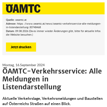
Quelle:
oeamtc.at
Adresse:
https: //www.oeamtc.at/news/oeamtc-verkehrsservice-alle-meldungen-
in-listendarstellung-30748468
Datum:
09.08.2026 (Da es immer wieder Änderungen gibt, bitte für aktuelle Infos
die Website besuchen.)
Jetzt drucken
Montag, 16.September 2024
ÖAMTC-Verkehrsservice: Alle
Meldungen in
Listendarstellung
Aktuelle Verkehrslage, Verkehrsmeldungen und Baustellen
auf Österreichs Straßen auf einen Blick.