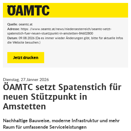
Quelle:
oeamtc.at
Adresse:
https: //www.oeamtc.at/news/niederoesterreich/oeamtc-setzt-
spatenstich-fuer-neuen-stuetzpunkt-in-amstetten-84602800
Datum:
09.08.2026 (Da es immer wieder Änderungen gibt, bitte für aktuelle Infos
die Website besuchen.)
Jetzt drucken
Dienstag, 27.Jänner 2026
ÖAMTC setzt Spatenstich für
neuen Stützpunkt in
Amstetten
Nachhaltige Bauweise, moderne Infrastruktur und mehr
Raum für umfassende Serviceleistungen