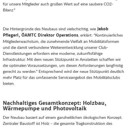
für unsere Mitglieder auch großen Wert auf eine saubere CO2-
Bilanz."
Die Hintergründe des Neubaus sind vielschichtig, wie
Jakob
, erklärt: "Kontinuierliches
Pflegerl, ÖAMTC Direktor Operations
Mitgliederwachstum, die zunehmende Vielfalt an Mobilitätsformen
und die damit verbundene Weiterentwicklung unserer Club-
Dienstleistungen erfordern eine moderne, zukunftsfähige
Infrastruktur. Mit dem neuen Stützpunkt in Amstetten schaffen wir
die optimalen Voraussetzungen, um diesen Anforderungen langfristig
gerecht zu werden." Entsprechend wird der neue Stützpunkt deutlich
mehr Platz für das umfassende Serviceangebot des Mobilitätsclubs
bieten.
Nachhaltiges Gesamtkonzept: Holzbau,
Wärmepumpe und Photovoltaik
Der Neubau basiert auf einem ganzheitlichen ökologischen Konzept.
Zentraler Baustoff ist Holz – die gesamte Tragkonstruktion des