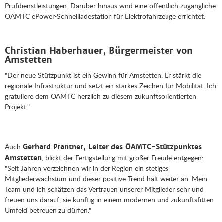
Prüfdienstleistungen. Darüber hinaus wird eine öffentlich zugängliche
ÖAMTC ePower-Schnellladestation für Elektrofahrzeuge errichtet.
Christian Haberhauer, Bürgermeister von
Amstetten
"Der neue Stützpunkt ist ein Gewinn für Amstetten. Er stärkt die
regionale Infrastruktur und setzt ein starkes Zeichen für Mobilität. Ich
gratuliere dem ÖAMTC herzlich zu diesem zukunftsorientierten
Projekt."
Auch
Gerhard Prantner, Leiter des ÖAMTC-Stützpunktes
, blickt der Fertigstellung mit großer Freude entgegen:
Amstetten
"Seit Jahren verzeichnen wir in der Region ein stetiges
Mitgliederwachstum und dieser positive Trend hält weiter an. Mein
Team und ich schätzen das Vertrauen unserer Mitglieder sehr und
freuen uns darauf, sie künftig in einem modernen und zukunftsfitten
Umfeld betreuen zu dürfen."