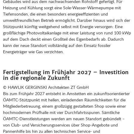
Gebäudes wird aus dem nachwachsenden Rohstoff gefertigt. Für
Heizung und Kühlung sorgt eine Sole-Wasser-Wärmepumpe mit
Tiefensonden, die einen besonders energieeffizienten und
umweltfreundlichen Betrieb ermöglicht. Darüber hinaus wird sich der
Stützpunkt künftig weitgehend selbst mit Energie versorgen: Eine
großflächige Photovoltaikanlage mit einer Leistung von rund 100 kWp
auf dem Dach deckt einen Großteil des Eigenbedarfs ab. Dadurch
kann der neue Standort vollständig auf den Einsatz fossiler
Energieträger wie Gas verzichten.
Fertigstellung im Frühjahr 2027 – Investition
in die regionale Zukunft
© HAWLIK GERGINSKI Architekten ZT GmbH
Bis zum Frühjahr 2027 entsteht in Amstetten ein zukunftsorientierter
ÖAMTC-Stützpunkt mit hellen, einladenden Räumlichkeiten für die
Mitgliederbetreuung, einem großzügig gestalteten Shop sowie einer
hochmodernen Prüfhalle mit vier Durchfahrtsspuren. Sämtliche
ÖAMTC-Dienstleistungen werden am neuen Standort gebündelt –
von Club- und Versicherungsservices über Shop-Angebote und
Pannenhilfe bis hin zu allen technischen Service- und