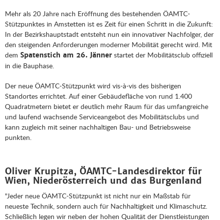
Mehr als 20 Jahre nach Eröffnung des bestehenden ÖAMTC-
Stützpunktes in Amstetten ist es Zeit für einen Schritt in die Zukunft:
In der Bezirkshauptstadt entsteht nun ein innovativer Nachfolger, der
den steigenden Anforderungen moderner Mobilität gerecht wird. Mit
dem
startet der Mobilitätsclub offiziell
Spatenstich am 26. Jänner
in die Bauphase.
Der neue ÖAMTC-Stützpunkt wird vis-à-vis des bisherigen
Standortes errichtet. Auf einer Gebäudefläche von rund 1.400
Quadratmetern bietet er deutlich mehr Raum für das umfangreiche
und laufend wachsende Serviceangebot des Mobilitätsclubs und
kann zugleich mit seiner nachhaltigen Bau- und Betriebsweise
punkten.
Oliver Krupitza, ÖAMTC-Landesdirektor für
Wien, Niederösterreich und das Burgenland
"Jeder neue ÖAMTC-Stützpunkt ist nicht nur ein Maßstab für
neueste Technik, sondern auch für Nachhaltigkeit und Klimaschutz.
Schließlich legen wir neben der hohen Qualität der Dienstleistungen