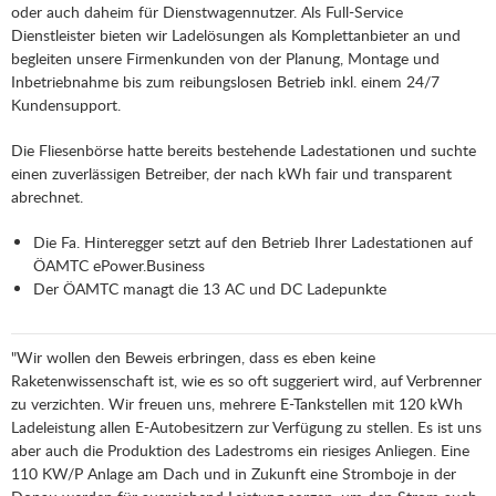
oder auch daheim für Dienstwagennutzer. Als Full-Service
Dienstleister bieten wir Ladelösungen als Komplettanbieter an und
begleiten unsere Firmenkunden von der Planung, Montage und
Inbetriebnahme bis zum reibungslosen Betrieb inkl. einem 24/7
Kundensupport.
Die Fliesenbörse hatte bereits bestehende Ladestationen und suchte
einen zuverlässigen Betreiber, der nach kWh fair und transparent
abrechnet.
Die Fa. Hinteregger setzt auf den Betrieb Ihrer Ladestationen auf
ÖAMTC ePower.Business
Der ÖAMTC managt die 13 AC und DC Ladepunkte
"Wir wollen den Beweis erbringen, dass es eben keine
Raketenwissenschaft ist, wie es so oft suggeriert wird, auf Verbrenner
zu verzichten. Wir freuen uns, mehrere E-Tankstellen mit 120 kWh
Ladeleistung allen E-Autobesitzern zur Verfügung zu stellen. Es ist uns
aber auch die Produktion des Ladestroms ein riesiges Anliegen. Eine
110 KW/P Anlage am Dach und in Zukunft eine Stromboje in der