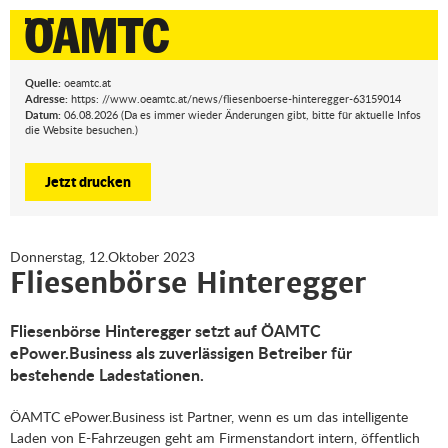
Quelle:
oeamtc.at
Adresse:
https: //www.oeamtc.at/news/fliesenboerse-hinteregger-63159014
Datum:
06.08.2026 (Da es immer wieder Änderungen gibt, bitte für aktuelle Infos
die Website besuchen.)
Jetzt drucken
Donnerstag, 12.Oktober 2023
Fliesenbörse Hinteregger
Fliesenbörse Hinteregger setzt auf ÖAMTC
ePower.Business als zuverlässigen Betreiber für
bestehende Ladestationen.
ÖAMTC ePower.Business ist Partner, wenn es um das intelligente
Laden von E-Fahrzeugen geht am Firmenstandort intern, öffentlich