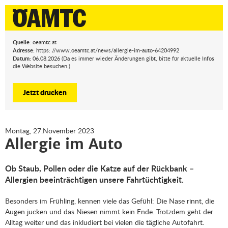
Quelle:
oeamtc.at
Adresse:
https: //www.oeamtc.at/news/allergie-im-auto-64204992
Datum:
06.08.2026 (Da es immer wieder Änderungen gibt, bitte für aktuelle Infos
die Website besuchen.)
Jetzt drucken
Montag, 27.November 2023
Allergie im Auto
Ob Staub, Pollen oder die Katze auf der Rückbank –
Allergien beeinträchtigen unsere Fahrtüchtigkeit.
Besonders im Frühling, kennen viele das Gefühl: Die Nase rinnt, die
Augen jucken und das Niesen nimmt kein Ende. Trotzdem geht der
Alltag weiter und das inkludiert bei vielen die tägliche Autofahrt.