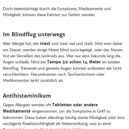
Doch beeinträchtigt durch die Symptome, Medikamente und
Müdigkeit, können diese Fahrten zur Gefahr werden.
Im Blindflug unterwegs
Wer Allergie hat, der
und zwar viel und stark. Sitzt man dabei
niest
am Steuer, werden einige Meter blind zurückgelegt, oder das Niesen
löst ein Verreißen des Lenkrads aus. Wer nur eine Sekunde lang die
Augen schließt, fährt bei
im totalen
Tempo 50 schon 14 Meter
Blindflug. Tränende und gereizte Augen können außerdem die Sicht
verschlechtern. Herumkramen nach Taschentüchern oder
Medikamenten lenkt zusätzlich ab.
Antihistaminikum
Gegen Allergien werden oft
Tabletten oder andere
eingenommen, um die Symptome in Griff zu
Medikamente
bekommen. Diese haben allerdings häufig starke Müdigkeit oder eine
verzögerte Reaktionsfähigkeit als Nebenwirkung, was zu einer