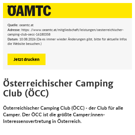
Quelle:
oeamtc.at
Adresse:
https: //www.oeamtc.at/mitgliedschaft/leistungen/oesterreichischer-
camping-club-oecc-16180358
Datum:
10.08.2026 (Da es immer wieder Änderungen gibt, bitte für aktuelle Infos
die Website besuchen.)
Jetzt drucken
Österreichischer Camping
Club (ÖCC)
Österreichischer Camping Club (ÖCC) - der Club für alle
Camper. Der ÖCC ist die größte Camper:innen-
Interessensvertretung in Österreich.