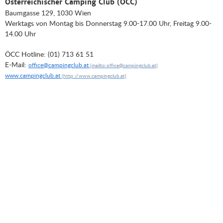
Österreichischer Camping Club (ÖCC)
Baumgasse 129, 1030 Wien
Werktags von Montag bis Donnerstag 9.00-17.00 Uhr, Freitag 9.00-
14.00 Uhr
ÖCC Hotline: (01) 713 61 51
E-Mail:
office@campingclub.at
www.campingclub.at