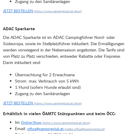
Zugang zu den Sanitäranlagen
JETZT BESTELLEN
ADAC Sparkarte
Die ADAC Sparkarte ist im ADAC Campingführer Nord- oder
Südeuropa, sowie im Stellplatzführer inkludiert. Die Ermäßigungen
werden vorwiegend in der Nebensaison angeboten. Die Tarife sind
von Platz zu Platz verschieden, entweder Rabatte oder Fixpreise.
Darin inkludiert sind:
Übernachtung für 2 Erwachsene
Strom: max. Verbrauch von 5 kWh
1 Hund (sofern Hunde erlaubt sind)
Zugang zu den Sanitäranlagen
JETZT BESTELLEN
Erhältlich in vielen ÖAMTC Stützpunkten und beim ÖCC:
Im
Online-Shop
Email:
office@campingclub.at