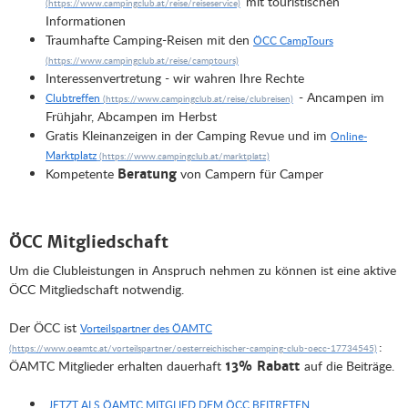
mit touristischen
Informationen
Traumhafte Camping-Reisen mit den
ÖCC CampTours
Interessenvertretung - wir wahren Ihre Rechte
- Ancampen im
Clubtreffen
Frühjahr, Abcampen im Herbst
Gratis Kleinanzeigen in der Camping Revue und im
Online-
Marktplatz
Kompetente
von Campern für Camper
Beratung
ÖCC Mitgliedschaft
Um die Clubleistungen in Anspruch nehmen zu können ist eine aktive
ÖCC Mitgliedschaft notwendig.
Der ÖCC ist
Vorteilspartner des ÖAMTC
:
ÖAMTC Mitglieder erhalten dauerhaft
auf die Beiträge.
13% Rabatt
JETZT ALS ÖAMTC MITGLIED DEM ÖCC BEITRETEN