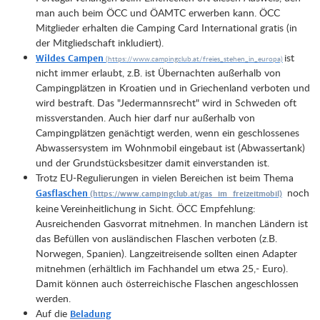
man auch beim ÖCC und ÖAMTC erwerben kann. ÖCC
Mitglieder erhalten die Camping Card International gratis (in
der Mitgliedschaft inkludiert).
ist
Wildes Campen
nicht immer erlaubt, z.B. ist Übernachten außerhalb von
Campingplätzen in Kroatien und in Griechenland verboten und
wird bestraft. Das "Jedermannsrecht" wird in Schweden oft
missverstanden. Auch hier darf nur außerhalb von
Campingplätzen genächtigt werden, wenn ein geschlossenes
Abwassersystem im Wohnmobil eingebaut ist (Abwassertank)
und der Grundstücksbesitzer damit einverstanden ist.
Trotz EU-Regulierungen in vielen Bereichen ist beim Thema
noch
Gasflaschen
keine Vereinheitlichung in Sicht. ÖCC Empfehlung:
Ausreichenden Gasvorrat mitnehmen. In manchen Ländern ist
das Befüllen von ausländischen Flaschen verboten (z.B.
Norwegen, Spanien). Langzeitreisende sollten einen Adapter
mitnehmen (erhältlich im Fachhandel um etwa 25,- Euro).
Damit können auch österreichische Flaschen angeschlossen
werden.
Auf die
Beladung