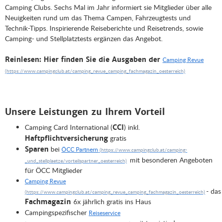
Camping Clubs. Sechs Mal im Jahr informiert sie Mitglieder über alle
Neuigkeiten rund um das Thema Campen, Fahrzeugtests und
Technik-Tipps. Inspirierende Reiseberichte und Reisetrends, sowie
Camping- und Stellplatztests ergänzen das Angebot.
Reinlesen: Hier finden Sie die Ausgaben der
Camping Revue
Unsere Leistungen zu Ihrem Vorteil
Camping Card International (
) inkl.
CCI
gratis
Haftpflichtversicherung
bei
Sparen
ÖCC Partnern
mit besonderen Angeboten
für ÖCC Mitglieder
Camping Revue
- das
6x jährlich gratis ins Haus
Fachmagazin
Campingspezifischer
Reiseservice