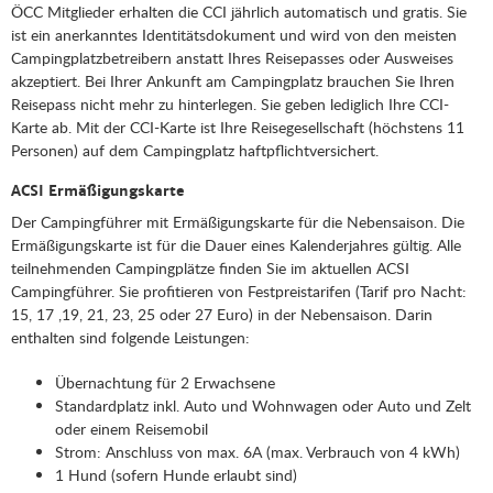
ÖCC Mitglieder erhalten die CCI jährlich automatisch und gratis. Sie
ist ein anerkanntes Identitätsdokument und wird von den meisten
Campingplatzbetreibern anstatt Ihres Reisepasses oder Ausweises
akzeptiert. Bei Ihrer Ankunft am Campingplatz brauchen Sie Ihren
Reisepass nicht mehr zu hinterlegen. Sie geben lediglich Ihre CCI-
Karte ab. Mit der CCI-Karte ist Ihre Reisegesellschaft (höchstens 11
Personen) auf dem Campingplatz haftpflichtversichert.
ACSI Ermäßigungskarte
Der Campingführer mit Ermäßigungskarte für die Nebensaison. Die
Ermäßigungskarte ist für die Dauer eines Kalenderjahres gültig. Alle
teilnehmenden Campingplätze finden Sie im aktuellen ACSI
Campingführer. Sie profitieren von Festpreistarifen (Tarif pro Nacht:
15, 17 ,19, 21, 23, 25 oder 27 Euro) in der Nebensaison. Darin
enthalten sind folgende Leistungen:
Übernachtung für 2 Erwachsene
Standardplatz inkl. Auto und Wohnwagen oder Auto und Zelt
oder einem Reisemobil
Strom: Anschluss von max. 6A (max. Verbrauch von 4 kWh)
1 Hund (sofern Hunde erlaubt sind)