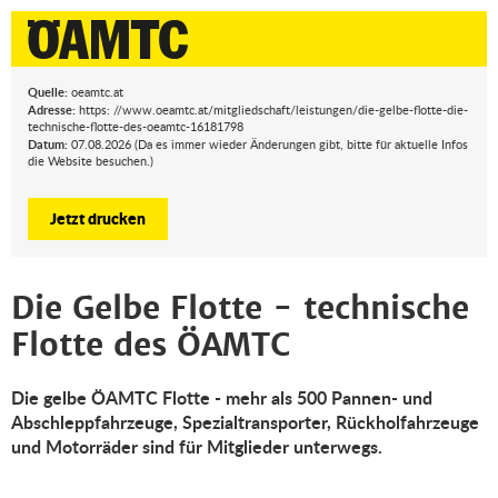
Quelle:
oeamtc.at
Adresse:
https: //www.oeamtc.at/mitgliedschaft/leistungen/die-gelbe-flotte-die-
technische-flotte-des-oeamtc-16181798
Datum:
07.08.2026 (Da es immer wieder Änderungen gibt, bitte für aktuelle Infos
die Website besuchen.)
Jetzt drucken
Die Gelbe Flotte - technische
Flotte des ÖAMTC
Die gelbe ÖAMTC Flotte - mehr als 500 Pannen- und
Abschleppfahrzeuge, Spezialtransporter, Rückholfahrzeuge
und Motorräder sind für Mitglieder unterwegs.