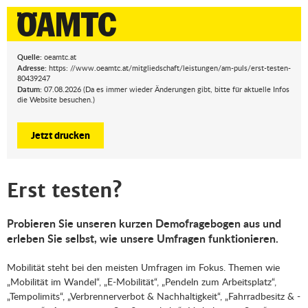
Quelle:
oeamtc.at
Adresse:
https: //www.oeamtc.at/mitgliedschaft/leistungen/am-puls/erst-testen-
80439247
Datum:
07.08.2026 (Da es immer wieder Änderungen gibt, bitte für aktuelle Infos
die Website besuchen.)
Jetzt drucken
Erst testen?
Probieren Sie unseren kurzen Demofragebogen aus und
erleben Sie selbst, wie unsere Umfragen funktionieren.
Mobilität steht bei den meisten Umfragen im Fokus. Themen wie
„Mobilität im Wandel“, „E-Mobilität“, „Pendeln zum Arbeitsplatz“,
„Tempolimits“, „Verbrennerverbot & Nachhaltigkeit“, „Fahrradbesitz & -