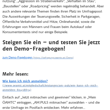
nutzung“, „Aggression im Straßenverkehr“, „Verhalten im Stau“,
„Baustellen“ oder „Roadpricing“ werden regelmäßig behandelt. Aber
auch andere relevante Themen finden ihren Platz im Umfragepool:
Die Auswirkungen der Teuerungswelle, Sicherheit in Parkgaragen,
Öffentliche Verkehrsmittel und Hitze, Onlinehandel, sowie die
Erfahrungen von Männern und Frauen beim Autokauf oder
Konsumententests sind nur einige Beispiele.
Steigen Sie ein – und testen Sie jetzt
den Demo-Fragebogen!
zum Demo-Fragebogen
Mehr lesen:
Wie kann ich mich anmelden?
Einfach auf „Jetzt mitmachen und gewinnen“ klicken, in „Mein
ÖAMTC“ einloggen, „AM.PULS mitmachen“ auswählen – und die
erste Umfrage im Postfach entdecken. Mehr erfahren...