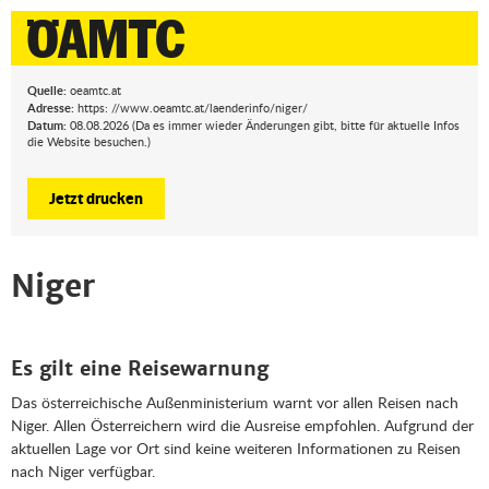
Quelle:
oeamtc.at
Adresse:
https: //www.oeamtc.at/laenderinfo/niger/
Datum:
08.08.2026 (Da es immer wieder Änderungen gibt, bitte für aktuelle Infos
die Website besuchen.)
Jetzt drucken
Niger
Es gilt eine Reisewarnung
Das österreichische Außenministerium warnt vor allen Reisen nach
Niger. Allen Österreichern wird die Ausreise empfohlen. Aufgrund der
aktuellen Lage vor Ort sind keine weiteren Informationen zu Reisen
nach Niger verfügbar.