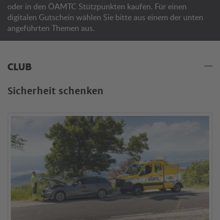
oder in den ÖAMTC Stützpunkten kaufen. Für einen
digitalen Gutschein wählen Sie bitte aus einem der unten
angeführten Themen aus.
CLUB
Sicherheit schenken