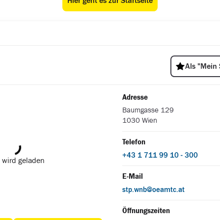
Hier geht es zur Startseite
ÖAMTC Stützpunkt