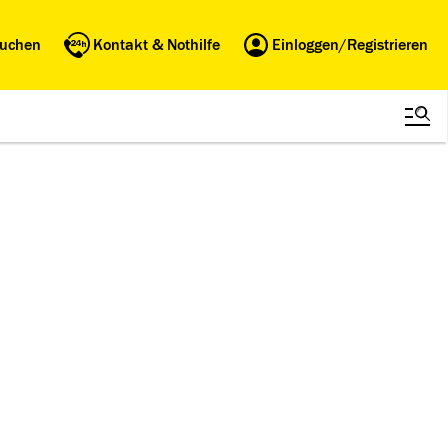
buchen
Kontakt & Nothilfe
Einloggen/Registrieren