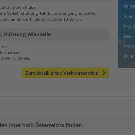
Sams
 und Knoten Prater
rte Verkehrsführung, Fahrbahnverengung, Baustelle,
Sonnt
gkeit von 60 km/h, bis 15.12.2026 13:00 Uhr
Mont
, Richtung Wienzeile
Diens
Mitt
eile
 Bacherpark
Donne
12.2028 15:00 Uhr
Zum detaillierten Verkehrsservice