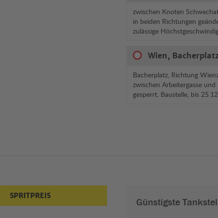
zwischen Knoten Schwechat
in beiden Richtungen geände
zulässige Höchstgeschwindi
Wien, Bacherplatz
Bacherplatz, Richtung Wienz
zwischen Arbeitergasse und
gesperrt, Baustelle, bis 25.
SPRITPREIS