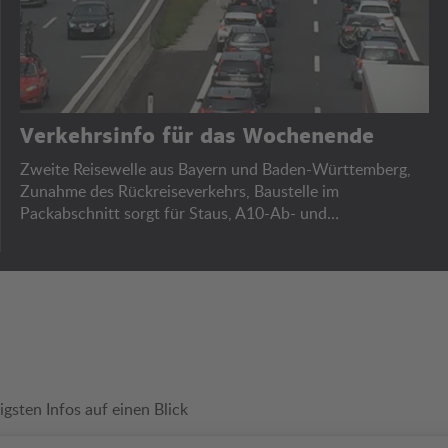
Verkehrsinfo für das Wochenende
Zweite Reisewelle aus Bayern und Baden-Württemberg,
Zunahme des Rückreiseverkehrs, Baustelle im
Packabschnitt sorgt für Staus, A10-Ab- und
Auffahrtssperren, Bregenzer Festspiele.
igsten Infos auf einen Blick