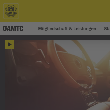
Mitgliedschaft & Leistungen
St
ÖAMTC