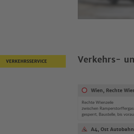
Verkehrs- un
VERKEHRSSERVICE
Wien, Rechte Wie
Rechte Wienzeile
zwischen Ramperstorffergas
gesperrt, Baustelle, bis vora
A4, Ost Autobahn