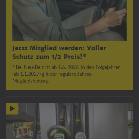
Jetzt Mitglied werden: Voller
Schutz zum 1/2 Preis!*
* Bei Neu-Beitritt ab 1.6. 2026. In den Folgejahren
(ab 1.1.2027) gilt der reguläre Jahres-
Mitgliedsbeitrag.