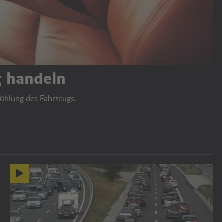
ig handeln
kühlung des Fahrzeugs.