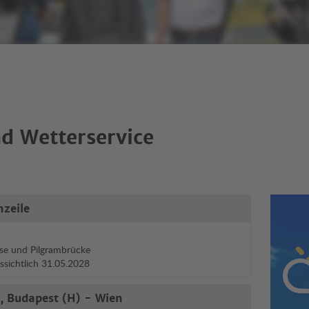
d Wetterservice
nzeile
Wett
se und Pilgrambrücke
ussichtlich 31.05.2028
, Budapest (H) - Wien