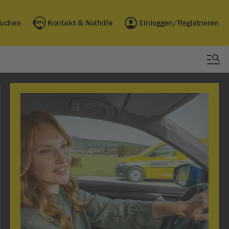
buchen
Kontakt & Nothilfe
Einloggen/Registrieren