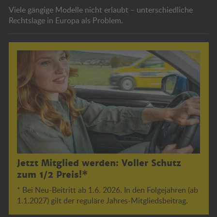
Viele gängige Modelle nicht erlaubt – unterschiedliche
Rechtslage in Europa als Problem.
Jetzt Mitglied werden: Voller Schutz
zum 1/2 Preis!*
* Bei Neu-Beitritt ab 1.6. 2026. In den Folgejahren (ab
1.1.2027) gilt der reguläre Jahres-Mitgliedsbeitrag.