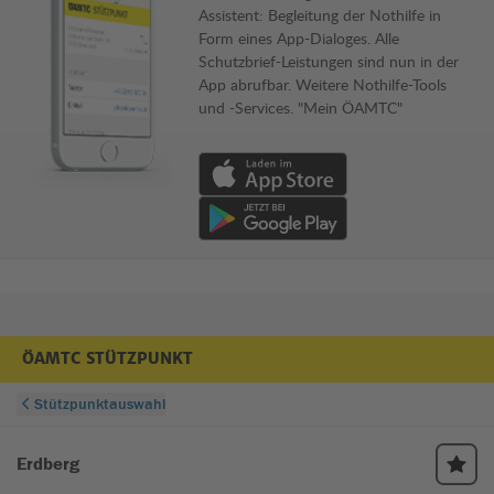
Assistent: Begleitung der Nothilfe in
Form eines App-Dialoges. Alle
Schutzbrief-Leistungen sind nun in der
App abrufbar. Weitere Nothilfe-Tools
und -Services. "Mein ÖAMTC"
Download von App im Apple App Store
Download von App im Google Play Store
ÖAMTC STÜTZPUNKT