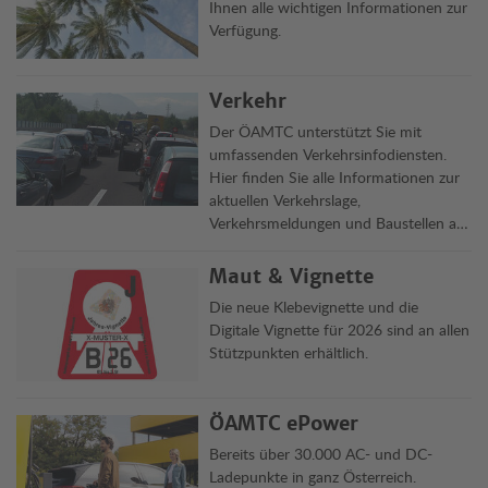
Ihnen alle wichtigen Informationen zur
Verfügung.
Verkehr
Der ÖAMTC unterstützt Sie mit
umfassenden Verkehrsinfodiensten.
Hier finden Sie alle Informationen zur
aktuellen Verkehrslage,
Verkehrsmeldungen und Baustellen auf
Österreichs Straßen übersichtlich auf
einen Blick.
Maut & Vignette
Die neue Klebevignette und die
Digitale Vignette für 2026 sind an allen
Stützpunkten erhältlich.
ÖAMTC ePower
Bereits über 30.000 AC- und DC-
Ladepunkte in ganz Österreich.