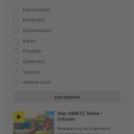
Deutschland
Frankreich
Griechenland
Italien
Kroatien
Österreich
Spanien
anderes Land
zum Ergebnis
Das ÖAMTC Reise-
Infoset
Reiseplanung leicht gemacht
mit den Reisekarten &