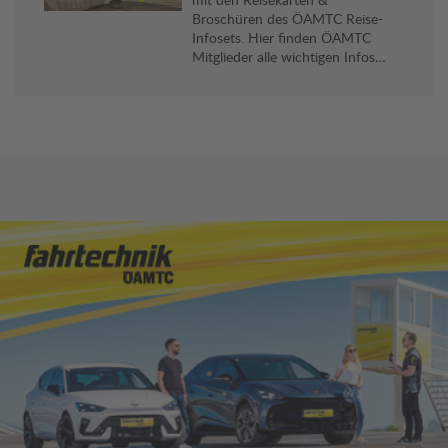
Broschüren des ÖAMTC Reise-
Infosets. Hier finden ÖAMTC
Mitglieder alle wichtigen Infos
und viele praktische Reise-Tipps
für ihr Reiseziel. Gratis an allen
Stützpunkten erhältlich.