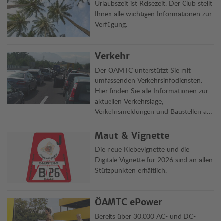
Urlaubszeit ist Reisezeit. Der Club stellt
Ihnen alle wichtigen Informationen zur
Verfügung.
Verkehr
Der ÖAMTC unterstützt Sie mit
umfassenden Verkehrsinfodiensten.
Hier finden Sie alle Informationen zur
aktuellen Verkehrslage,
Verkehrsmeldungen und Baustellen auf
Österreichs Straßen übersichtlich auf
einen Blick.
Maut & Vignette
Die neue Klebevignette und die
Digitale Vignette für 2026 sind an allen
Stützpunkten erhältlich.
ÖAMTC ePower
Bereits über 30.000 AC- und DC-