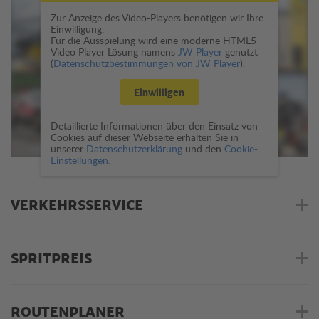
Zur Anzeige des Video-Players benötigen wir Ihre
Einwilligung.
Für die Ausspielung wird eine moderne HTML5
Video Player Lösung namens
JW Player
genutzt
(
Datenschutzbestimmungen von JW Player
).
Einwilligen
Detaillierte Informationen über den Einsatz von
Cookies auf dieser Webseite erhalten Sie in
unserer
Datenschutzerklärung
und den
Cookie-
Einstellungen.
VERKEHRSSERVICE
SPRITPREIS
ROUTENPLANER