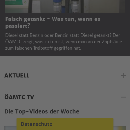
Falsch getankt - Was tun, wenn es
passiert?
Diesel statt Benzin oder Benzin statt Diesel getankt? Der
ÖAMTC zeigt, was zu tun ist, wenn man an der Zapfsäule
zum falschen Treibstoff gegriffen hat.
AKTUELL
ÖAMTC TV
Die Top-Videos der Woche
Datenschutz