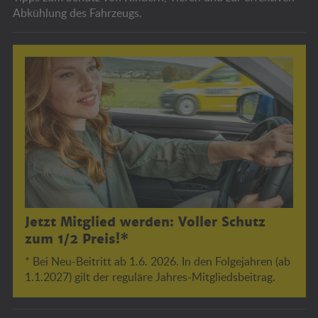
Abkühlung des Fahrzeugs.
Jetzt Mitglied werden: Voller Schutz
zum 1/2 Preis!*
* Bei Neu-Beitritt ab 1.6. 2026. In den Folgejahren (ab
1.1.2027) gilt der reguläre Jahres-Mitgliedsbeitrag.