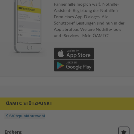
Pannenhilfe möglich war). Nothilfe-
Assistent: Begleitung der Nothilfe in
Form eines App-Dialoges. Alle
Schutzbrief-Leistungen sind nun in der
App abrufbar. Weitere Nothilfe-Tools
und -Services. "Mein ÖAMTC"
Download von App im Apple App Store
Download von App im Google Play Store
ÖAMTC STÜTZPUNKT