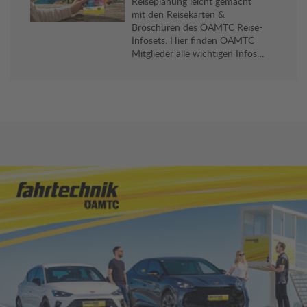
Reiseplanung leicht gemacht
mit den Reisekarten &
Broschüren des ÖAMTC Reise-
Infosets. Hier finden ÖAMTC
Mitglieder alle wichtigen Infos
und viele praktische Reise-Tipps
für ihr Reiseziel. Gratis an allen
Stützpunkten erhältlich.