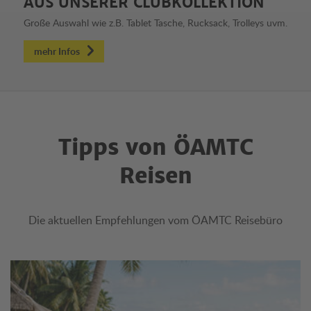
AUS UNSERER CLUBKOLLEKTION
Große Auswahl wie z.B. Tablet Tasche, Rucksack, Trolleys uvm.
mehr Infos
Tipps von ÖAMTC
Reisen
Die aktuellen Empfehlungen vom ÖAMTC Reisebüro