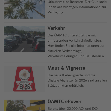
Urlaubszeit ist Reisezeit. Der Club stellt
Ihnen alle wichtigen Informationen zur
Verfügung.
Verkehr
Der ÖAMTC unterstützt Sie mit
umfassenden Verkehrsinfodiensten.
Hier finden Sie alle Informationen zur
aktuellen Verkehrslage,
Verkehrsmeldungen und Baustellen auf
Österreichs Straßen übersichtlich auf
einen Blick.
Maut & Vignette
Die neue Klebevignette und die
Digitale Vignette für 2026 sind an allen
Stützpunkten erhältlich.
ÖAMTC ePower
Bereits über 30.000 AC- und DC-