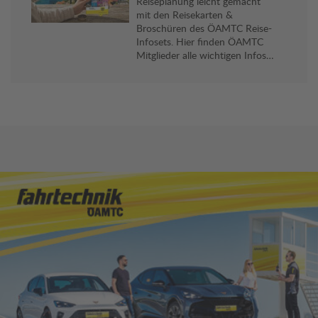
Reiseplanung leicht gemacht
mit den Reisekarten &
Broschüren des ÖAMTC Reise-
Infosets. Hier finden ÖAMTC
Mitglieder alle wichtigen Infos
und viele praktische Reise-Tipps
für ihr Reiseziel. Gratis an allen
Stützpunkten erhältlich.