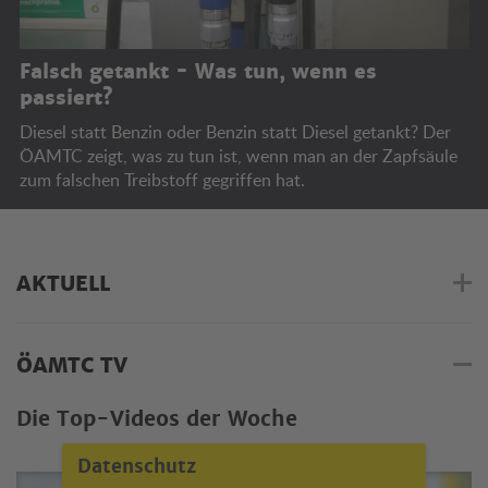
Falsch getankt - Was tun, wenn es
passiert?
Diesel statt Benzin oder Benzin statt Diesel getankt? Der
ÖAMTC zeigt, was zu tun ist, wenn man an der Zapfsäule
zum falschen Treibstoff gegriffen hat.
AKTUELL
ÖAMTC TV
Die Top-Videos der Woche
Datenschutz