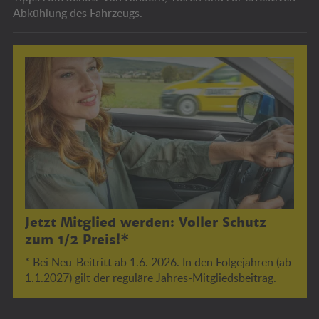
Abkühlung des Fahrzeugs.
Jetzt Mitglied werden: Voller Schutz
zum 1/2 Preis!*
* Bei Neu-Beitritt ab 1.6. 2026. In den Folgejahren (ab
1.1.2027) gilt der reguläre Jahres-Mitgliedsbeitrag.