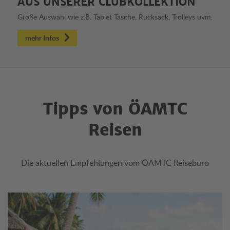
AUS UNSERER CLUBKOLLEKTION
Große Auswahl wie z.B. Tablet Tasche, Rucksack, Trolleys uvm.
mehr Infos
Tipps von ÖAMTC
Reisen
Die aktuellen Empfehlungen vom ÖAMTC Reisebüro