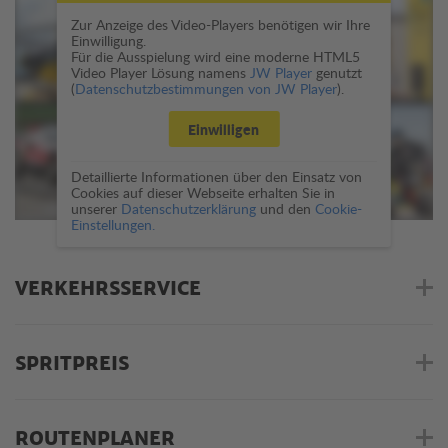
Zur Anzeige des Video-Players benötigen wir Ihre
Einwilligung.
Für die Ausspielung wird eine moderne HTML5
Video Player Lösung namens
JW Player
genutzt
(
Datenschutzbestimmungen von JW Player
).
Einwilligen
Detaillierte Informationen über den Einsatz von
Cookies auf dieser Webseite erhalten Sie in
unserer
Datenschutzerklärung
und den
Cookie-
Einstellungen.
VERKEHRSSERVICE
SPRITPREIS
ROUTENPLANER