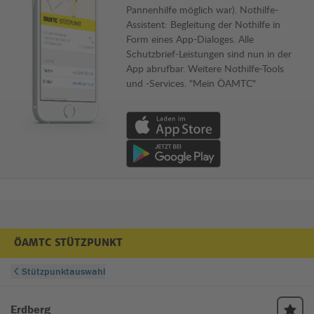
Pannenhilfe möglich war). Nothilfe-
Assistent: Begleitung der Nothilfe in
Form eines App-Dialoges. Alle
Schutzbrief-Leistungen sind nun in der
App abrufbar. Weitere Nothilfe-Tools
und -Services. "Mein ÖAMTC"
Download von App im Apple App Store
Download von App im Google Play Store
ÖAMTC STÜTZPUNKT