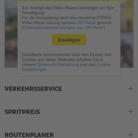
Zur Anzeige des Video-Players benötigen wir Ihre
Einwilligung.
Für die Ausspielung wird eine moderne HTML5
Video Player Lösung namens
JW Player
genutzt
(
Datenschutzbestimmungen von JW Player
).
Einwilligen
Detaillierte Informationen über den Einsatz von
Cookies auf dieser Webseite erhalten Sie in
unserer
Datenschutzerklärung
und den
Cookie-
Einstellungen.
VERKEHRSSERVICE
SPRITPREIS
ROUTENPLANER