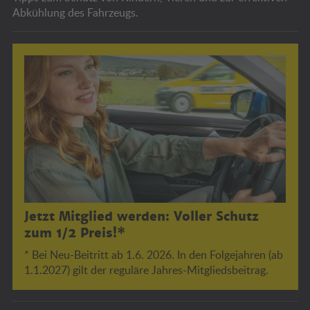
Abkühlung des Fahrzeugs.
Jetzt Mitglied werden: Voller Schutz
zum 1/2 Preis!*
* Bei Neu-Beitritt ab 1.6. 2026. In den Folgejahren (ab
1.1.2027) gilt der reguläre Jahres-Mitgliedsbeitrag.