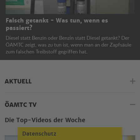
Falsch getankt - Was tun, wenn es
passiert?
Diesel statt Benzin oder Benzin statt Diesel getankt? Der
ÖAMTC zeigt, was zu tun ist, wenn man an der Zapfsäule
zum falschen Treibstoff gegriffen hat.
AKTUELL
ÖAMTC TV
Die Top-Videos der Woche
Datenschutz