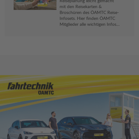
Reiseplanung leicht gemacht
mit den Reisekarten &
Broschüren des ÖAMTC Reise-
Infosets. Hier finden ÖAMTC
Mitglieder alle wichtigen Infos
und viele praktische Reise-Tipps
für ihr Reiseziel. Gratis an allen
Stützpunkten erhältlich.