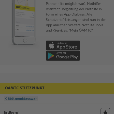
Pannenhilfe möglich war). Nothilfe-
Assistent: Begleitung der Nothilfe in
Form eines App-Dialoges. Alle
Schutzbrief-Leistungen sind nun in der
App abrufbar. Weitere Nothilfe-Tools
und -Services. "Mein ÖAMTC"
Download von App im Apple App Store
Download von App im Google Play Store
ÖAMTC STÜTZPUNKT