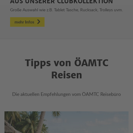
AUS UNSERER CLUBKOLLEKTION
Große Auswahl wie z.B. Tablet Tasche, Rucksack, Trolleys uvm.
mehr Infos
Tipps von ÖAMTC
Reisen
Die aktuellen Empfehlungen vom ÖAMTC Reisebüro