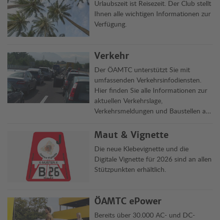
Urlaubszeit ist Reisezeit. Der Club stellt
Ihnen alle wichtigen Informationen zur
Verfügung.
Verkehr
Der ÖAMTC unterstützt Sie mit
umfassenden Verkehrsinfodiensten.
Hier finden Sie alle Informationen zur
aktuellen Verkehrslage,
Verkehrsmeldungen und Baustellen auf
Österreichs Straßen übersichtlich auf
einen Blick.
Maut & Vignette
Die neue Klebevignette und die
Digitale Vignette für 2026 sind an allen
Stützpunkten erhältlich.
ÖAMTC ePower
Bereits über 30.000 AC- und DC-