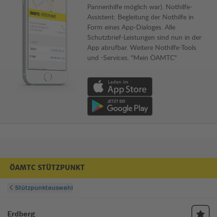
Pannenhilfe möglich war). Nothilfe-
Assistent: Begleitung der Nothilfe in
Form eines App-Dialoges. Alle
Schutzbrief-Leistungen sind nun in der
App abrufbar. Weitere Nothilfe-Tools
und -Services. "Mein ÖAMTC"
Download von App im Apple App Store
Download von App im Google Play Store
ÖAMTC STÜTZPUNKT