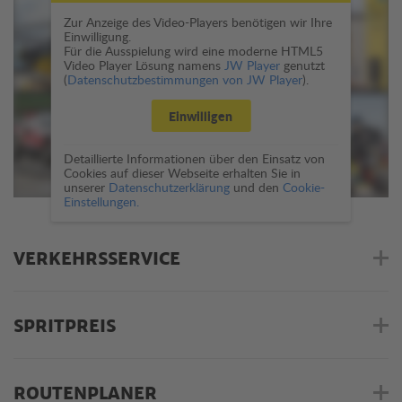
Zur Anzeige des Video-Players benötigen wir Ihre
Einwilligung.
Für die Ausspielung wird eine moderne HTML5
Video Player Lösung namens
JW Player
genutzt
(
Datenschutzbestimmungen von JW Player
).
Einwilligen
Detaillierte Informationen über den Einsatz von
Cookies auf dieser Webseite erhalten Sie in
unserer
Datenschutzerklärung
und den
Cookie-
Einstellungen.
VERKEHRSSERVICE
SPRITPREIS
ROUTENPLANER