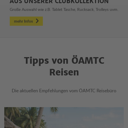
AUS UNSERER CLUBKOLLEKTION
Große Auswahl wie z.B. Tablet Tasche, Rucksack, Trolleys uvm.
mehr Infos
Tipps von ÖAMTC
Reisen
Die aktuellen Empfehlungen vom ÖAMTC Reisebüro