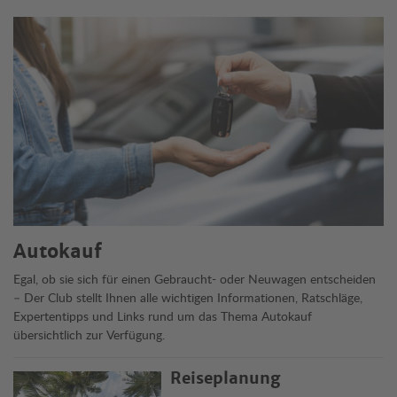
Themen
Autokauf
Egal, ob sie sich für einen Gebraucht- oder Neuwagen entscheiden
– Der Club stellt Ihnen alle wichtigen Informationen, Ratschläge,
Expertentipps und Links rund um das Thema Autokauf
übersichtlich zur Verfügung.
Reiseplanung