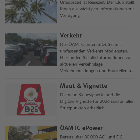
Urlaubszeit ist Reisezeit. Der Club stellt
Ihnen alle wichtigen Informationen zur
Verfügung.
Verkehr
Der ÖAMTC unterstützt Sie mit
umfassenden Verkehrsinfodiensten.
Hier finden Sie alle Informationen zur
aktuellen Verkehrslage,
Verkehrsmeldungen und Baustellen auf
Österreichs Straßen übersichtlich auf
einen Blick.
Maut & Vignette
Die neue Klebevignette und die
Digitale Vignette für 2026 sind an allen
Stützpunkten erhältlich.
ÖAMTC ePower
Bereits über 30.000 AC- und DC-