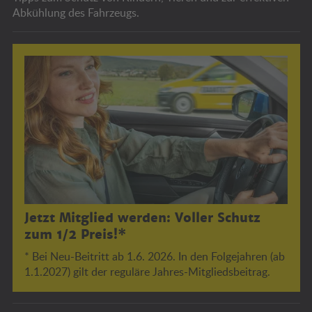
Abkühlung des Fahrzeugs.
Jetzt Mitglied werden: Voller Schutz
zum 1/2 Preis!*
* Bei Neu-Beitritt ab 1.6. 2026. In den Folgejahren (ab
1.1.2027) gilt der reguläre Jahres-Mitgliedsbeitrag.