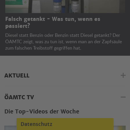
Falsch getankt - Was tun, wenn es
passiert?
Diesel statt Benzin oder Benzin statt Diesel getankt? Der
ÖAMTC zeigt, was zu tun ist, wenn man an der Zapfsäule
zum falschen Treibstoff gegriffen hat.
AKTUELL
ÖAMTC TV
Die Top-Videos der Woche
Datenschutz