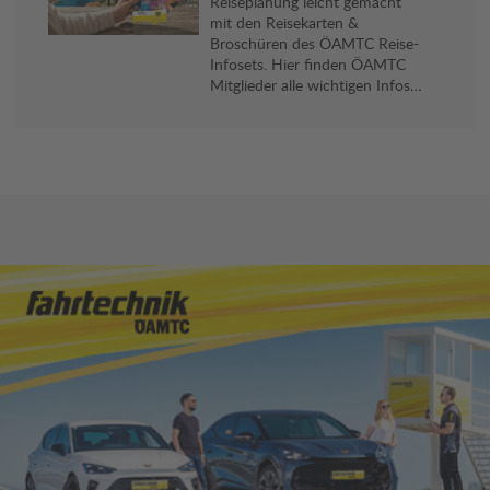
Reiseplanung leicht gemacht
mit den Reisekarten &
Broschüren des ÖAMTC Reise-
Infosets. Hier finden ÖAMTC
Mitglieder alle wichtigen Infos
und viele praktische Reise-Tipps
für ihr Reiseziel. Gratis an allen
Stützpunkten erhältlich.