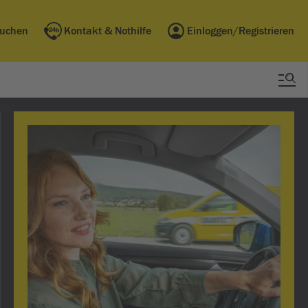
buchen
Kontakt & Nothilfe
Einloggen/Registrieren