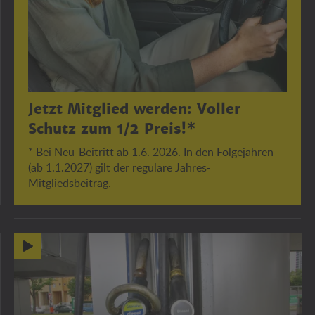
Jetzt Mitglied werden: Voller
Schutz zum 1/2 Preis!*
* Bei Neu-Beitritt ab 1.6. 2026. In den Folgejahren
(ab 1.1.2027) gilt der reguläre Jahres-
Mitgliedsbeitrag.