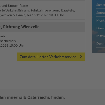
Sams
 und Knoten Prater
rte Verkehrsführung, Fahrbahnverengung, Baustelle,
Sonnt
gkeit von 60 km/h, bis 15.12.2026 13:00 Uhr
Mont
, Richtung Wienzeile
Diens
Mitt
eile
 Bacherpark
Donne
12.2028 15:00 Uhr
Zum detaillierten Verkehrsservice