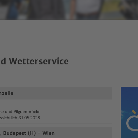
d Wetterservice
nzeile
Wett
se und Pilgrambrücke
ussichtlich 31.05.2028
, Budapest (H) - Wien