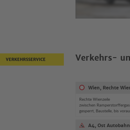
Verkehrs- un
VERKEHRSSERVICE
Wien, Rechte Wie
Rechte Wienzeile
zwischen Ramperstorffergas
gesperrt, Baustelle, bis vora
A4, Ost Autobahn