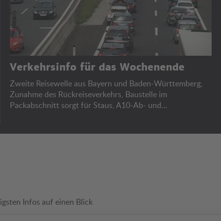
Verkehrsinfo für das Wochenende
Zweite Reisewelle aus Bayern und Baden-Württemberg,
Zunahme des Rückreiseverkehrs, Baustelle im
Packabschnitt sorgt für Staus, A10-Ab- und
Auffahrtssperren, Bregenzer Festspiele.
igsten Infos auf einen Blick