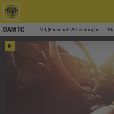
Mitgliedschaft & Leistungen
St
ÖAMTC