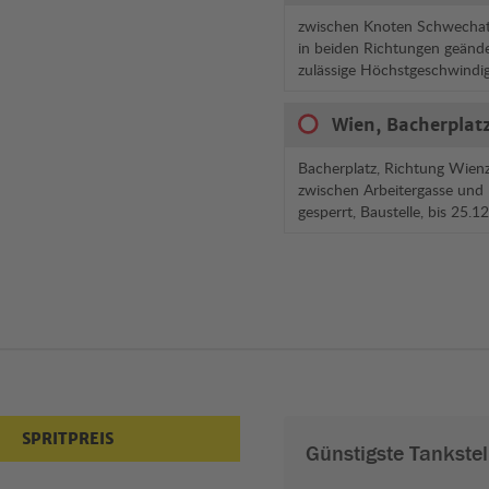
zwischen Knoten Schwechat
in beiden Richtungen geände
zulässige Höchstgeschwindi
Wien, Bacherplatz
Bacherplatz, Richtung Wienz
zwischen Arbeitergasse und
gesperrt, Baustelle, bis 25.
SPRITPREIS