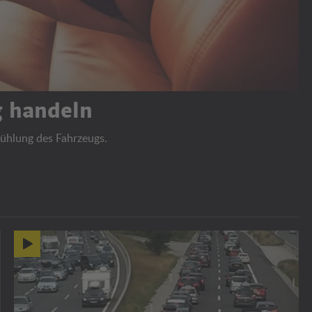
ig handeln
kühlung des Fahrzeugs.